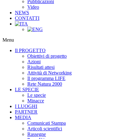
Pubblicazioni
Video
NEWS
CONTATTI
Menu
Il PROGETTO
Obiettivi di progetto
Azioni
Risultati attesi
Attività di Networking
Il programma LIFE
Rete Natura 2000
LE SPECIE
Le specie
Minacce
I LUOGHI
PARTNER
MEDIA
Comunicati Stampa
Articoli scientifici
Rassegne