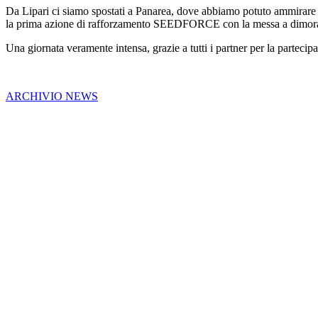
Da Lipari ci siamo spostati a Panarea, dove abbiamo potuto ammirare alcu
la prima azione di rafforzamento SEEDFORCE con la messa a dimora di 
Una giornata veramente intensa, grazie a tutti i partner per la partecipa
ARCHIVIO NEWS