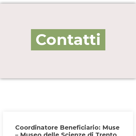
Contatti
Coordinatore Beneficiario: Muse
– Museo delle Scienze di Trento