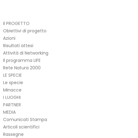
Il PROGETTO
Obiettivi di progetto
Azioni
Risultati attesi
Attività di Networking
Il programma LIFE
Rete Natura 2000
LE SPECIE
Le specie
Minacce
I LUOGHI
PARTNER
MEDIA
Comunicati Stampa
Articoli scientifici
Rassegne