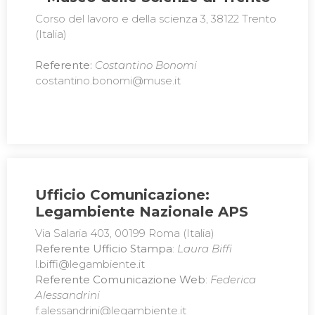
Corso del lavoro e della scienza 3, 38122 Trento
(Italia)
Referente:
Costantino Bonomi
costantino.bonomi@muse.it
Ufficio Comunicazione:
Legambiente Nazionale APS
Via Salaria 403, 00199 Roma (Italia)
Referente Ufficio Stampa
:
Laura Biffi
l.biffi@legambiente.it
Referente Comunicazione Web
:
Federica
Alessandrini
f.alessandrini@legambiente.it