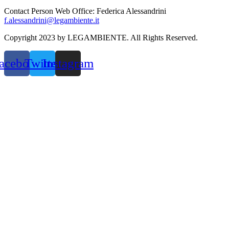
Contact Person Web Office: Federica Alessandrini
f.alessandrini@legambiente.it
Copyright 2023 by LEGAMBIENTE. All Rights Reserved.
acebook
Twitter
Instagram