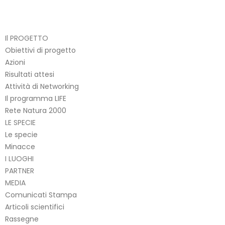
Il PROGETTO
Obiettivi di progetto
Azioni
Risultati attesi
Attività di Networking
Il programma LIFE
Rete Natura 2000
LE SPECIE
Le specie
Minacce
I LUOGHI
PARTNER
MEDIA
Comunicati Stampa
Articoli scientifici
Rassegne