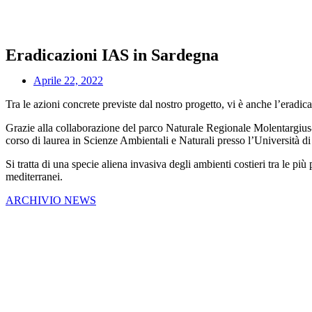
Eradicazioni IAS in Sardegna
Aprile 22, 2022
Tra le azioni concrete previste dal nostro progetto, vi è anche l’eradic
Grazie alla collaborazione del parco Naturale Regionale Molentargius-S
corso di laurea in Scienze Ambientali e Naturali presso l’Università di C
Si tratta di una specie aliena invasiva degli ambienti costieri tra le p
mediterranei.
ARCHIVIO NEWS