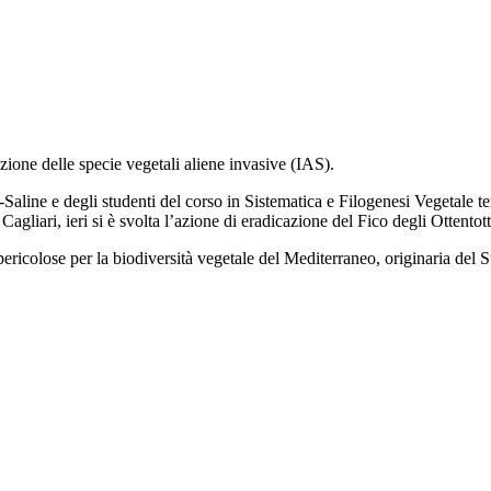
azione delle specie vegetali aliene invasive (IAS).
aline e degli studenti del corso in Sistematica e Filogenesi Vegetale te
agliari, ieri si è svolta l’azione di eradicazione del Fico degli Ottentot
iù pericolose per la biodiversità vegetale del Mediterraneo, originaria de