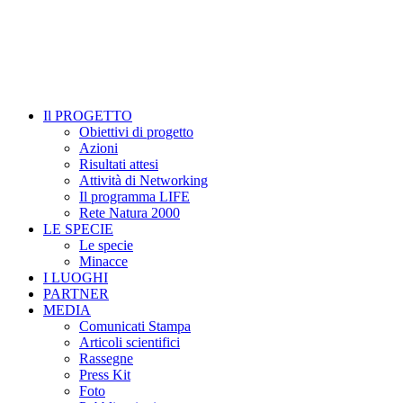
Il PROGETTO
Obiettivi di progetto
Azioni
Risultati attesi
Attività di Networking
Il programma LIFE
Rete Natura 2000
LE SPECIE
Le specie
Minacce
I LUOGHI
PARTNER
MEDIA
Comunicati Stampa
Articoli scientifici
Rassegne
Press Kit
Foto