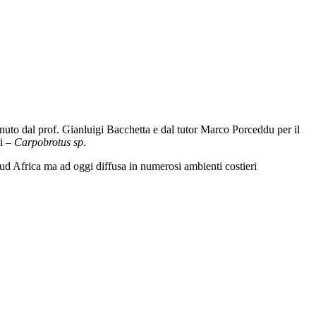
nuto dal prof. Gianluigi Bacchetta e dal tutor Marco Porceddu per il
ti –
Carpobrotus sp
.
l Sud Africa ma ad oggi diffusa in numerosi ambienti costieri