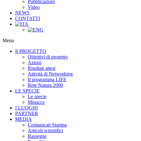
Pubblicazioni
Video
NEWS
CONTATTI
Menu
Il PROGETTO
Obiettivi di progetto
Azioni
Risultati attesi
Attività di Networking
Il programma LIFE
Rete Natura 2000
LE SPECIE
Le specie
Minacce
I LUOGHI
PARTNER
MEDIA
Comunicati Stampa
Articoli scientifici
Rassegne