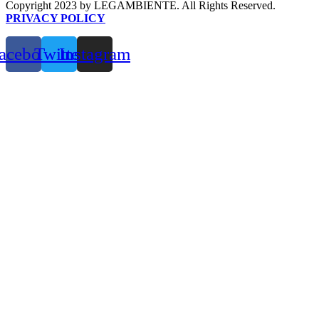
Copyright 2023 by LEGAMBIENTE. All Rights Reserved.
PRIVACY POLICY
acebook
Twitter
Instagram