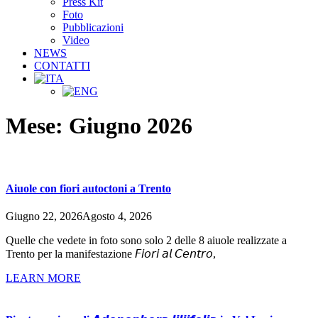
Press Kit
Foto
Pubblicazioni
Video
NEWS
CONTATTI
Mese:
Giugno 2026
Aiuole con fiori autoctoni a Trento
Giugno 22, 2026
Agosto 4, 2026
Quelle che vedete in foto sono solo 2 delle 8 aiuole realizzate a
Trento per la manifestazione 𝘍𝘪𝘰𝘳𝘪 𝘢𝘭 𝘊𝘦𝘯𝘵𝘳𝘰,
LEARN MORE