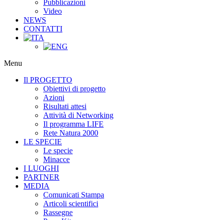
Pubblicazioni
Video
NEWS
CONTATTI
Menu
Il PROGETTO
Obiettivi di progetto
Azioni
Risultati attesi
Attività di Networking
Il programma LIFE
Rete Natura 2000
LE SPECIE
Le specie
Minacce
I LUOGHI
PARTNER
MEDIA
Comunicati Stampa
Articoli scientifici
Rassegne