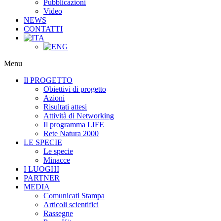
Pubblicazioni
Video
NEWS
CONTATTI
Menu
Il PROGETTO
Obiettivi di progetto
Azioni
Risultati attesi
Attività di Networking
Il programma LIFE
Rete Natura 2000
LE SPECIE
Le specie
Minacce
I LUOGHI
PARTNER
MEDIA
Comunicati Stampa
Articoli scientifici
Rassegne