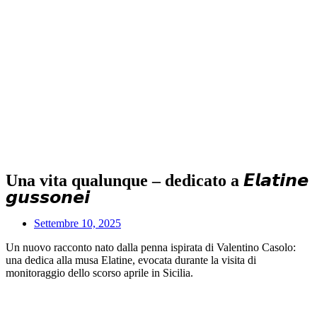
Una vita qualunque – dedicato a 𝙀𝙡𝙖𝙩𝙞𝙣𝙚
𝙜𝙪𝙨𝙨𝙤𝙣𝙚𝙞
Settembre 10, 2025
Un nuovo racconto nato dalla penna ispirata di Valentino Casolo:
una dedica alla musa Elatine, evocata durante la visita di
monitoraggio dello scorso aprile in Sicilia.