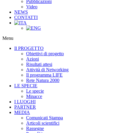
Pubblicazioni
Video
NEWS
CONTATTI
Menu
Il PROGETTO
Obiettivi di progetto
Azioni
Risultati attesi
Attività di Networking
Il programma LIFE
Rete Natura 2000
LE SPECIE
Le specie
Minacce
I LUOGHI
PARTNER
MEDIA
Comunicati Stampa
Articoli scientifici
Rassegne