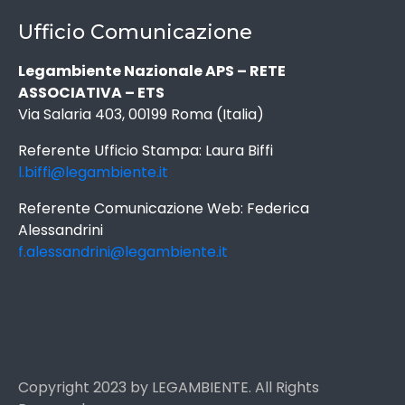
Ufficio Comunicazione
Legambiente Nazionale APS – RETE
ASSOCIATIVA – ETS
Via Salaria 403, 00199 Roma (Italia)
Referente Ufficio Stampa: Laura Biffi
l.biffi@legambiente.it
Referente Comunicazione Web: Federica
Alessandrini
f.alessandrini@legambiente.it
Copyright 2023 by LEGAMBIENTE. All Rights