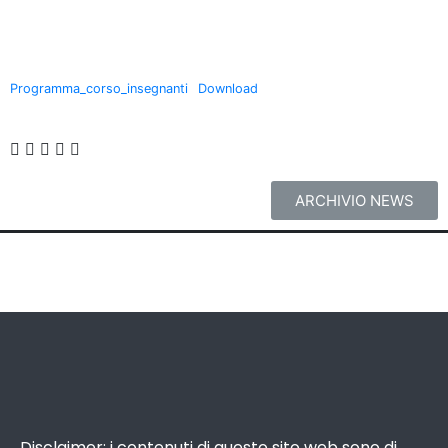
Programma_corso_insegnanti
Download
ARCHIVIO NEWS
Disclaimer: i contenuti di questo sito web sono di