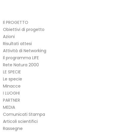
Il PROGETTO
Obiettivi di progetto
Azioni
Risultati attesi
Attività di Networking
Il programma LIFE
Rete Natura 2000
LE SPECIE
Le specie
Minacce
I LUOGHI
PARTNER
MEDIA
Comunicati Stampa
Articoli scientifici
Rassegne