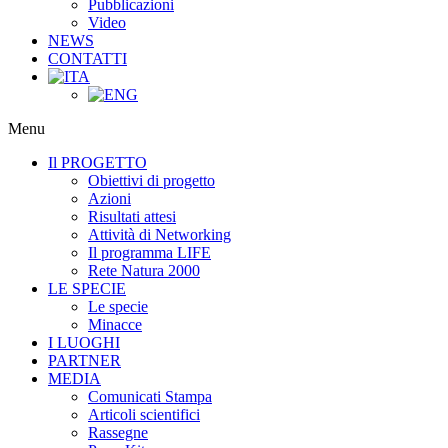
Pubblicazioni
Video
NEWS
CONTATTI
Menu
Il PROGETTO
Obiettivi di progetto
Azioni
Risultati attesi
Attività di Networking
Il programma LIFE
Rete Natura 2000
LE SPECIE
Le specie
Minacce
I LUOGHI
PARTNER
MEDIA
Comunicati Stampa
Articoli scientifici
Rassegne