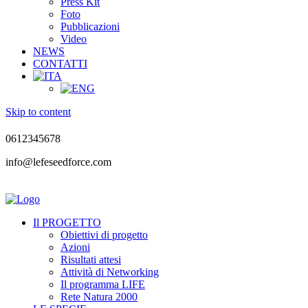
Press Kit
Foto
Pubblicazioni
Video
NEWS
CONTATTI
Skip to content
0612345678
info@lefeseedforce.com
Il PROGETTO
Obiettivi di progetto
Azioni
Risultati attesi
Attività di Networking
Il programma LIFE
Rete Natura 2000