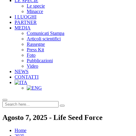
LE SPECIE
Le specie
Minacce
I LUOGHI
PARTNER
MEDIA
Comunicati Stampa
Articoli scientifici
Rassegne
Press Kit
Foto
Pubblicazioni
Video
NEWS
CONTATTI
Agosto 7, 2025 - Life Seed Force
Home
2025