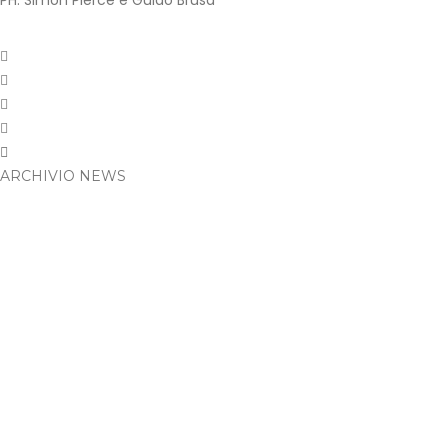
PH: Simon Pierce e Guido Brusa
ARCHIVIO NEWS