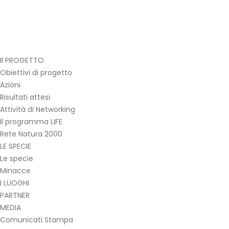
Il PROGETTO
Obiettivi di progetto
Azioni
Risultati attesi
Attività di Networking
Il programma LIFE
Rete Natura 2000
LE SPECIE
Le specie
Minacce
I LUOGHI
PARTNER
MEDIA
Comunicati Stampa