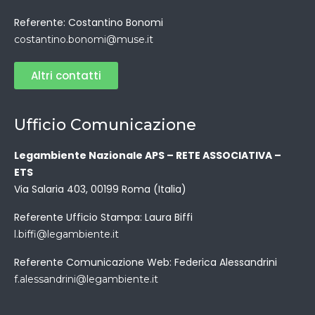
Referente: Costantino Bonomi
costantino.bonomi@muse.it
Altri contatti
Ufficio Comunicazione
Legambiente Nazionale APS – RETE ASSOCIATIVA –
ETS
Via Salaria 403, 00199 Roma (Italia)
Referente Ufficio Stampa: Laura Biffi
l.biffi@legambiente.it
Referente Comunicazione Web: Federica Alessandrini
f.alessandrini@legambiente.it