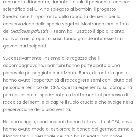
momento di incontro, durante il quale il personale tecnico-
scientifico del CFA ha spiegato ai bambini il progetto
SeedForce e l’importanza della raccolta dei semi per la
conservazione delle specie vegetali. Mostrando loro le foto
del
Gladiolus palustris
, il team ha illustrato il tipo di pianta
coinvolta nel progetto, suscitando grande interesse tra i
giovani partecipanti.
Successivamente, insieme alle ragazze che li
accompagnavano, i bambini hanno partecipato a una
piacevole passeggiata per il Monte Barro, durante la quale
hanno avuto l’opportunità di raccogliere semi con l’aiuto del
personale tecnico del CFA. Questa esperienza sul campo ha
permesso loro di sperimentare direttamente il processo di
raccolta dei semi e di capire il ruolo cruciale che svolge nella
preservazione della biodiversità.
Nel pomeriggio, i partecipanti hanno fatto visita al CFA, dove
hanno avuto modo di esplorare la banca del germoplasma e
il laboratorio. Il personale del CFA ha spiegato loro come