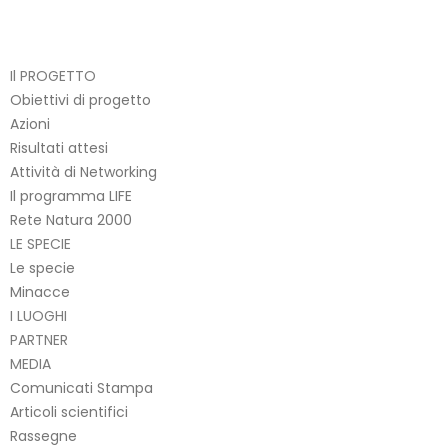
Il PROGETTO
Obiettivi di progetto
Azioni
Risultati attesi
Attività di Networking
Il programma LIFE
Rete Natura 2000
LE SPECIE
Le specie
Minacce
I LUOGHI
PARTNER
MEDIA
Comunicati Stampa
Articoli scientifici
Rassegne