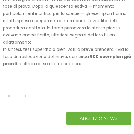
fase di prova. Dopo la quiescenza estiva — momento
particolarmente critico per la specie — gli esemplari hanno
infatti ripreso a vegetare, confermando la validità della
procedura adottata. In tarda primavera le stesse piante
avevano anche fiorito, ulteriore segnale del loro buon
adattamento.
In sintesi, test superato a pieni voti: a breve prenderà il via la
fase di traslocazione definitiva, con circa
500 esemplari già
pronti
e altri in corso di propagazione.
ARCHIVIO NEWS