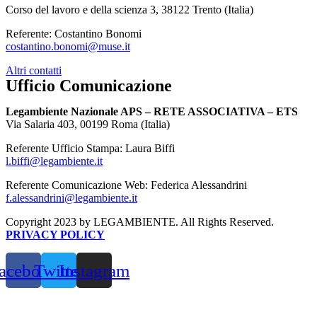
Corso del lavoro e della scienza 3, 38122 Trento (Italia)
Referente: Costantino Bonomi
costantino.bonomi@muse.it
Altri contatti
Ufficio Comunicazione
Legambiente Nazionale APS – RETE ASSOCIATIVA – ETS
Via Salaria 403, 00199 Roma (Italia)
Referente Ufficio Stampa: Laura Biffi
l.biffi@legambiente.it
Referente Comunicazione Web: Federica Alessandrini
f.alessandrini@legambiente.it
Copyright 2023 by LEGAMBIENTE. All Rights Reserved.
PRIVACY POLICY
acebook
Twitter
Instagram