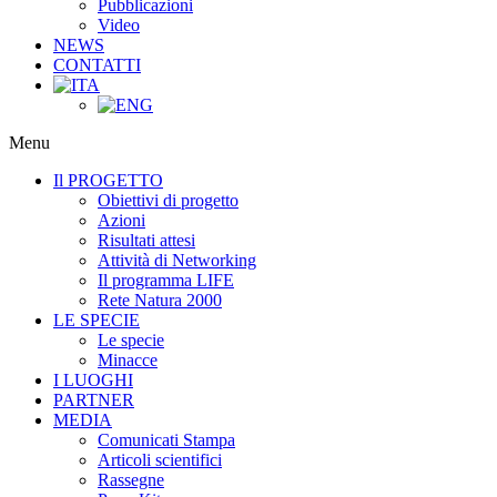
Pubblicazioni
Video
NEWS
CONTATTI
Menu
Il PROGETTO
Obiettivi di progetto
Azioni
Risultati attesi
Attività di Networking
Il programma LIFE
Rete Natura 2000
LE SPECIE
Le specie
Minacce
I LUOGHI
PARTNER
MEDIA
Comunicati Stampa
Articoli scientifici
Rassegne