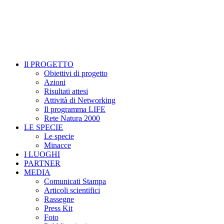
Il PROGETTO
Obiettivi di progetto
Azioni
Risultati attesi
Attività di Networking
Il programma LIFE
Rete Natura 2000
LE SPECIE
Le specie
Minacce
I LUOGHI
PARTNER
MEDIA
Comunicati Stampa
Articoli scientifici
Rassegne
Press Kit
Foto