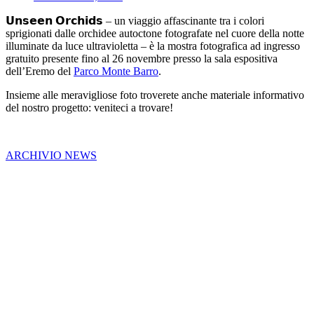
𝗨𝗻𝘀𝗲𝗲𝗻 𝗢𝗿𝗰𝗵𝗶𝗱𝘀 – un viaggio affascinante tra i colori
sprigionati dalle orchidee autoctone fotografate nel cuore della notte
illuminate da luce ultravioletta – è la mostra fotografica ad ingresso
gratuito presente fino al 26 novembre presso la sala espositiva
dell’Eremo del
Parco Monte Barro
.
Insieme alle meravigliose foto troverete anche materiale informativo
del nostro progetto: veniteci a trovare!
ARCHIVIO NEWS